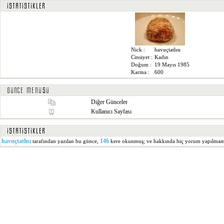
Nick :
havuçtatlısı
Cinsiyet :
Kadın
Doğum :
19 Mayıs 1985
Karma :
600
Diğer Günceler
Kullanıcı Sayfası
havuçtatlısı
146
tarafından yazılan bu günce,
kere okunmuş; ve hakkında hiç yorum yapılmamış